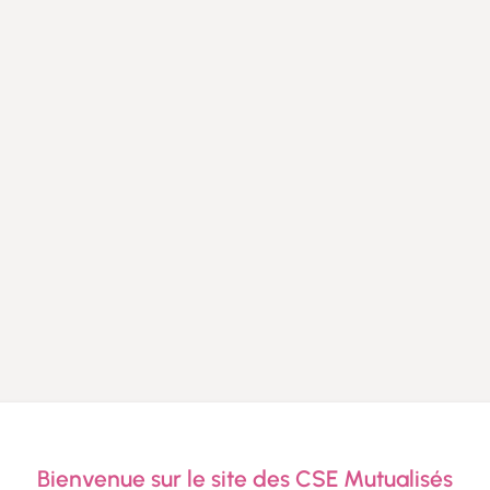
Bienvenue sur le site des CSE Mutualisés