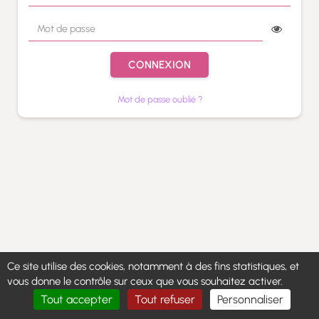
CONNEXION
Mot de passe oublié ?
Ce site utilise des cookies, notamment à des fins statistiques, et
vous donne le contrôle sur ceux que vous souhaitez activer.
Tout accepter
Tout refuser
Personnaliser